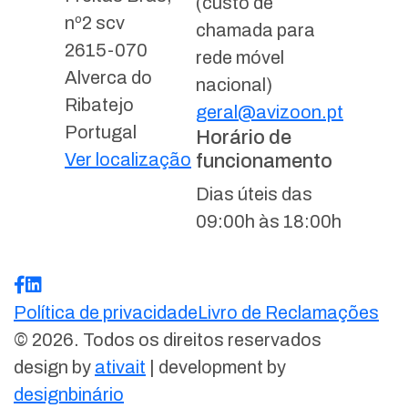
(custo de
nº2 scv
chamada para
2615-070
rede móvel
Alverca do
nacional)
Ribatejo
geral@avizoon.pt
Portugal
Horário de
Ver localização
funcionamento
Dias úteis das
09:00h às 18:00h
Política de privacidade
Livro de Reclamações
© 2026. Todos os direitos reservados
design by
ativait
| development by
designbinário