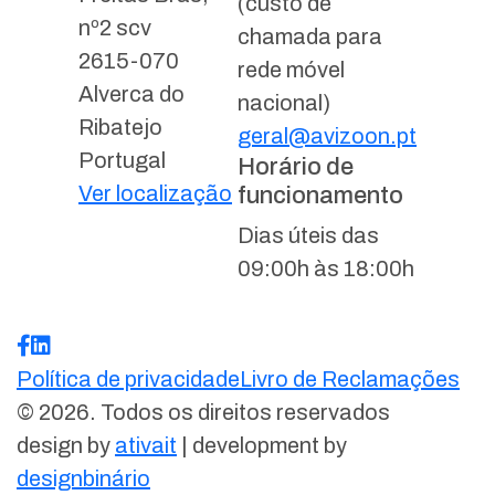
(custo de
nº2 scv
chamada para
2615-070
rede móvel
Alverca do
nacional)
Ribatejo
geral@avizoon.pt
Portugal
Horário de
Ver localização
funcionamento
Dias úteis das
09:00h às 18:00h
Política de privacidade
Livro de Reclamações
© 2026. Todos os direitos reservados
design by
ativait
| development by
designbinário