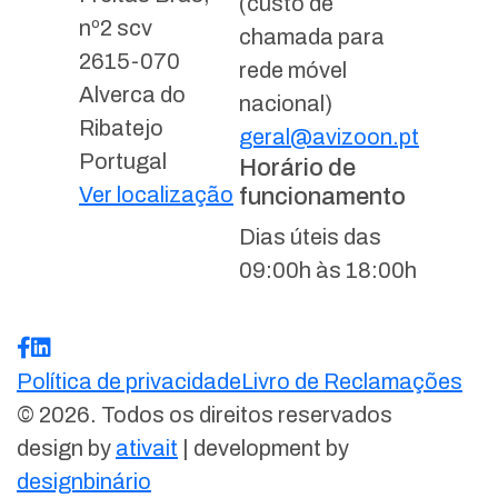
(custo de
nº2 scv
chamada para
2615-070
rede móvel
Alverca do
nacional)
Ribatejo
geral@avizoon.pt
Portugal
Horário de
Ver localização
funcionamento
Dias úteis das
09:00h às 18:00h
Política de privacidade
Livro de Reclamações
© 2026. Todos os direitos reservados
design by
ativait
| development by
designbinário