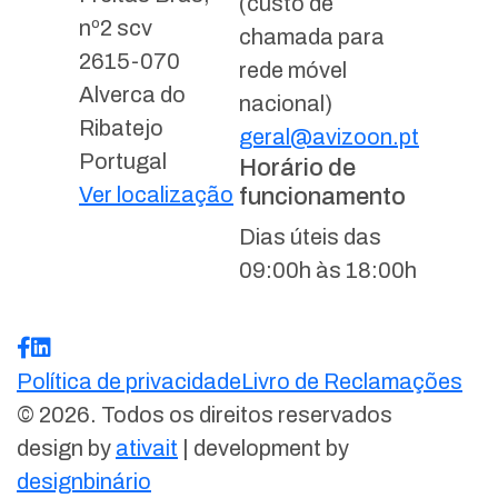
(custo de
nº2 scv
chamada para
2615-070
rede móvel
Alverca do
nacional)
Ribatejo
geral@avizoon.pt
Portugal
Horário de
Ver localização
funcionamento
Dias úteis das
09:00h às 18:00h
Política de privacidade
Livro de Reclamações
© 2026. Todos os direitos reservados
design by
ativait
| development by
designbinário