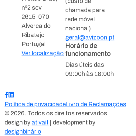
(custo de
nº2 scv
chamada para
2615-070
rede móvel
Alverca do
nacional)
Ribatejo
geral@avizoon.pt
Portugal
Horário de
Ver localização
funcionamento
Dias úteis das
09:00h às 18:00h
Política de privacidade
Livro de Reclamações
© 2026. Todos os direitos reservados
design by
ativait
| development by
designbinário