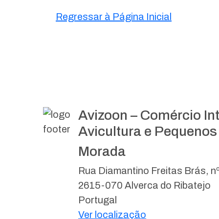
Regressar à Página Inicial
Avizoon – Comércio In
Avicultura e Pequenos
Morada
Rua Diamantino Freitas Brás, n
2615-070 Alverca do Ribatejo
Portugal
Ver localização