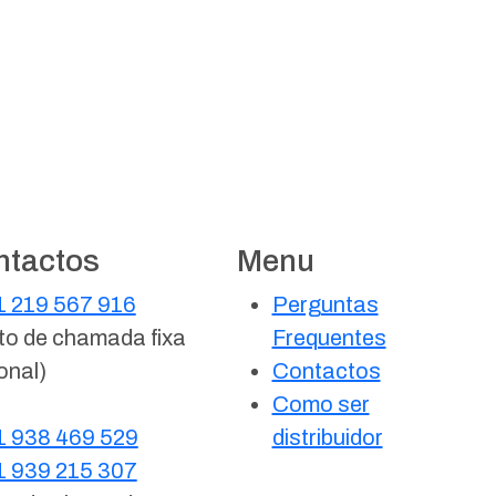
ntactos
Menu
 219 567 916
Perguntas
to de chamada fixa
Frequentes
onal)
Contactos
Como ser
 938 469 529
distribuidor
 939 215 307