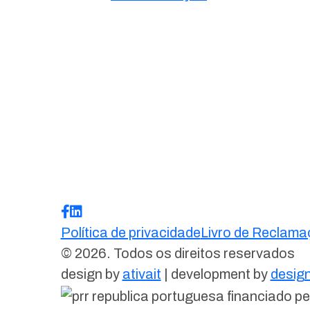
Política de privacidade
Livro de Reclam
© 2026. Todos os direitos reservados
design by
ativait
| development by
design