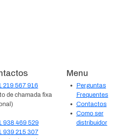
ntactos
Menu
 219 567 916
Perguntas
to de chamada fixa
Frequentes
onal)
Contactos
Como ser
 938 469 529
distribuidor
 939 215 307