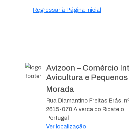
Regressar à Página Inicial
Avizoon – Comércio In
Avicultura e Pequenos
Morada
Rua Diamantino Freitas Brás, n
2615-070 Alverca do Ribatejo
Portugal
Ver localização