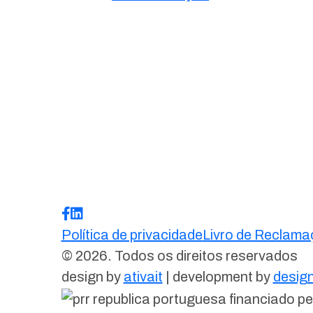
Política de privacidade
Livro de Reclam
© 2026. Todos os direitos reservados
design by
ativait
| development by
design